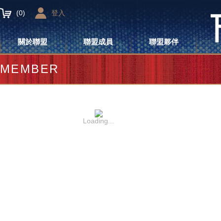
(
0
)
登入
關於聯盟
聯盟成員
聯盟夥伴
MEMBER
Loading...