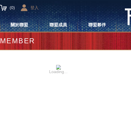
(
0
)
登入
關於聯盟
聯盟成員
聯盟夥伴
MEMBER
Loading...