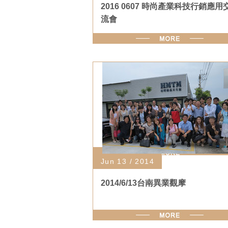
2016 0607 時尚產業科技行銷應用
流會
Jun 13 / 2014
2014/6/13台南異業觀摩