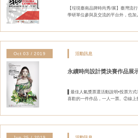
【埕現臺南品牌時尚秀/展】臺灣流
學研單位參與及交流的平台外，也加入
Oct 03 / 2019
活動訊息
永續時尚設計獎決賽作品展
▌最佳人氣獎票選活動說明•投票方式①
喜歡的一件作品，一人一票。②線上投票
Jun 25 / 2019
活動訊息