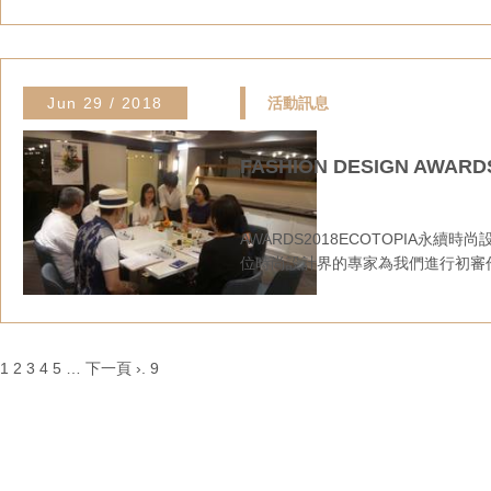
Jun 29 / 2018
活動訊息
FASHION DESIGN AWA
AWARDS2018ECOTOPIA永
位時尚設計界的專家為我們進行初審作
1
2
3
4
5
…
下一頁 ›
.
9