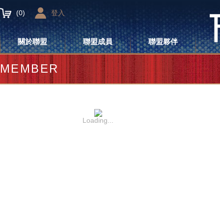
(
0
)
登入
關於聯盟
聯盟成員
聯盟夥伴
MEMBER
Loading...