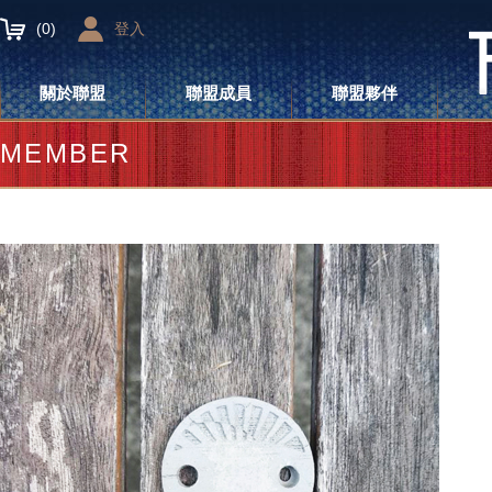
(
0
)
登入
關於聯盟
聯盟成員
聯盟夥伴
MEMBER