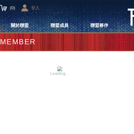
(
0
)
登入
關於聯盟
聯盟成員
聯盟夥伴
MEMBER
Loading...