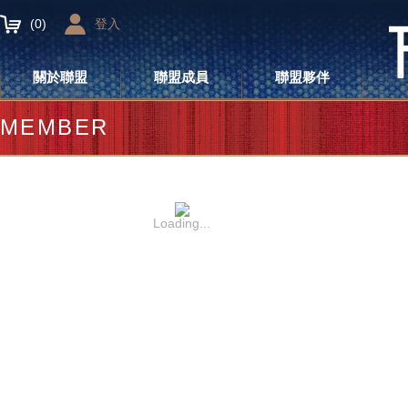
(
0
)
登入
關於聯盟
聯盟成員
聯盟夥伴
MEMBER
Loading...